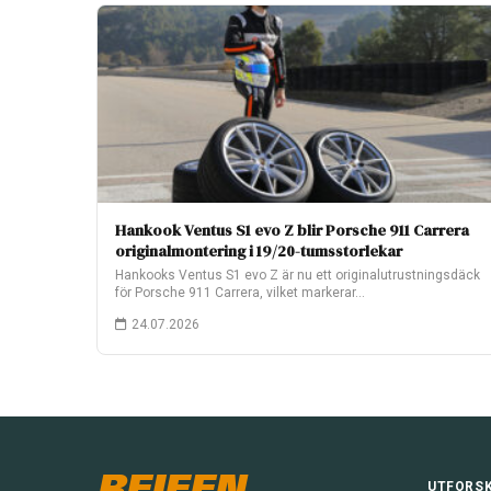
Hankook Ventus S1 evo Z blir Porsche 911 Carrera
originalmontering i 19/20-tumsstorlekar
Hankooks Ventus S1 evo Z är nu ett originalutrustningsdäck
för Porsche 911 Carrera, vilket markerar…
24.07.2026
REIFEN
UTFORS