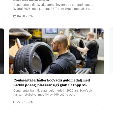
Continentals däckverksamhet levererade ett starkt andra
kvartal 2026, med justerat EBIT som ökade med 35,1%…
04.08.2026
Continental erhåller EcoVadis guldmedalj med
84/100 poäng, placerar sig i globala topp 5%
Continental har tilldelats guldmedalj i 2026 års EcoVadis
hållbarhetsbetyg, med 84 av 100 poäng och…
27.07.2026