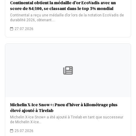
Continental obtient la médaille d’or EcoVadis avec un
score de 84/100, se classant dans le top 5% mondial
Continental a reçu une médaille d’or lors de la notation EcoVadis de
durabilité 2026, obtenant…
27.07.2026
Michelin X-Ice Snow+: Pneu d'hiver à kilométrage plus
élevé ajouté à Tirelab
Michelin X-Ice Snow+ a été ajouté à Tirelab en tant que successeur
de Michelin X-Ice…
25.07.2026