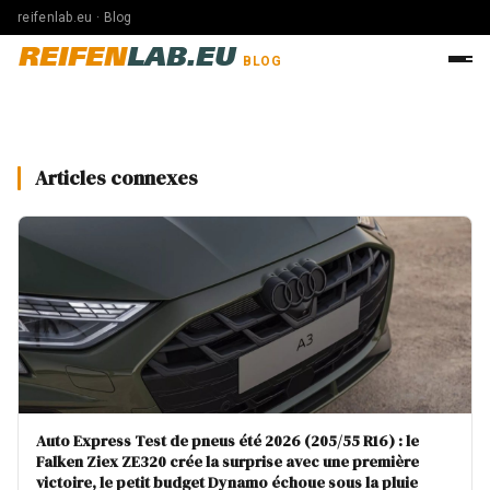
reifenlab.eu · Blog
REIFEN
LAB.EU
BLOG
Articles connexes
Auto Express Test de pneus été 2026 (205/55 R16) : le
Falken Ziex ZE320 crée la surprise avec une première
victoire, le petit budget Dynamo échoue sous la pluie