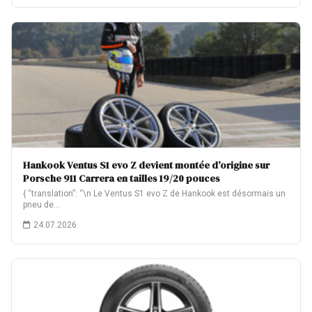
Hankook Ventus S1 evo Z devient montée d’origine sur
Porsche 911 Carrera en tailles 19/20 pouces
{ “translation”: “\n Le Ventus S1 evo Z de Hankook est désormais un
pneu de…
24.07.2026