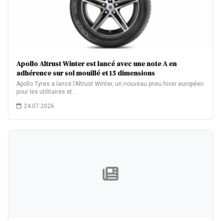
Apollo Altrust Winter est lancé avec une note A en
adhérence sur sol mouillé et 15 dimensions
Apollo Tyres a lancé l’Altrust Winter, un nouveau pneu hiver européen
pour les utilitaires et…
24.07.2026