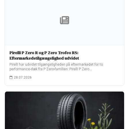
Pirelli P Zero R og P Zero Trofeo RS:
Eftermarkedstilgængelighed udvidet
Pirelli har udvidet tilgængeligheden på eftermarkedet for to
performance-dæk fra P Zero-familien: Pirelli P Zero…
28.07.2026