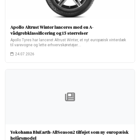
Apollo Altrust Winter lanceres med en A-
vådgrebklassificering og 15 størrelser
Apollo Tyres har lanceret Altrust Winter, et nyt europæisk vinterdæk
til varevogne og lette erhvervskøretøjer.…
24.07.2026
Yokohama BluEarth-AllSeason2 tilføjet som ny europæisk
helårsmodel