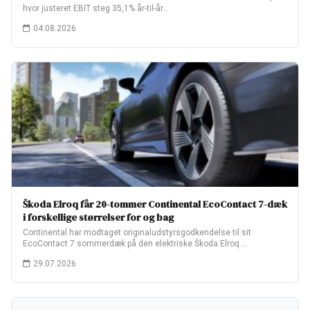
hvor justeret EBIT steg 35,1% år-til-år…
04.08.2026
Škoda Elroq får 20-tommer Continental EcoContact 7-dæk
i forskellige størrelser for og bag
Continental har modtaget originaludstyrsgodkendelse til sit
EcoContact 7 sommerdæk på den elektriske Škoda Elroq.
Fabriksopsætningen…
29.07.2026