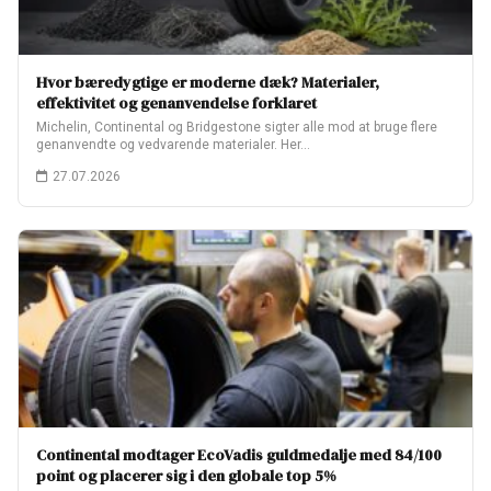
Hvor bæredygtige er moderne dæk? Materialer,
effektivitet og genanvendelse forklaret
Michelin, Continental og Bridgestone sigter alle mod at bruge flere
genanvendte og vedvarende materialer. Her…
27.07.2026
Continental modtager EcoVadis guldmedalje med 84/100
point og placerer sig i den globale top 5%