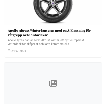
Apollo Altrust Winter lanseras med en A-klassning för
våtgrepp och 15 storlekar
Apollo Tyres har lanserat Altrust Winter, ett nytt europeiskt
vinterdäck för skåpbilar och lätta kommersiella…
24.07.2026