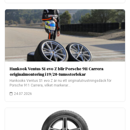
Hankook Ventus S1 evo Z blir Porsche 911 Carrera
originalmontering i 19/20-tumsstorlekar
Hankooks Ventus S1 evo Z är nu ett originalutrustningsdäck för
Porsche 911 Carrera, vilket markerar…
24.07.2026