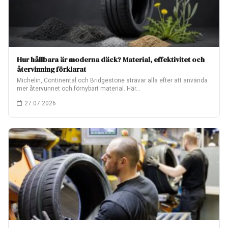
Hur hållbara är moderna däck? Material, effektivitet och
återvinning förklarat
Michelin, Continental och Bridgestone strävar alla efter att använda
mer återvunnet och förnybart material. Här…
27.07.2026