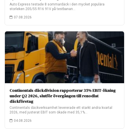
Auto Express testade 8 sommardäck i den mycket populära
storleken 205/55 R16 91V på testbanan…
07.08.2026
Continentals däckdivision rapporterar 35% EBIT-ökning
under Q2 2026, slutför övergången till renodlat
däckföretag
Continentals däckverksamhet levererade ett starkt andra kvartal
2026, med justerat EBIT som ökade med 35,1%…
04.08.2026