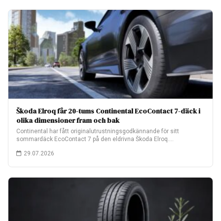
Škoda Elroq får 20-tums Continental EcoContact 7-däck i
olika dimensioner fram och bak
Continental har fått originalutrustningsgodkännande för sitt
sommardäck EcoContact 7 på den eldrivna Škoda Elroq.
Fabriksmonteringen…
29.07.2026