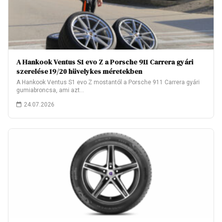
A Hankook Ventus S1 evo Z a Porsche 911 Carrera gyári
szerelése 19/20 hüvelykes méretekben
A Hankook Ventus S1 evo Z mostantól a Porsche 911 Carrera gyári
gumiabroncsa, ami azt…
24.07.2026