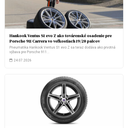
Hankook Ventus S1 evo Z ako továrenské osadenie pre
Porsche 911 Carrera vo veľkostiach 19/20 palcov
Pneumatika Hankook Ventus S1 evo Z sa teraz dodáva ako prvotná
výbava pre Porsche 911…
24.07.2026