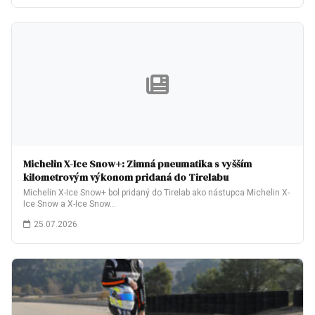
Michelin X-Ice Snow+: Zimná pneumatika s vyšším
kilometrovým výkonom pridaná do Tirelabu
Michelin X-Ice Snow+ bol pridaný do Tirelab ako nástupca Michelin X-
Ice Snow a X-Ice Snow…
25.07.2026