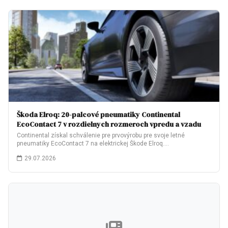
Škoda Elroq: 20-palcové pneumatiky Continental
EcoContact 7 v rozdielnych rozmeroch vpredu a vzadu
Continental získal schválenie pre prvovýrobu pre svoje letné
pneumatiky EcoContact 7 na elektrickej Škode Elroq.…
29.07.2026