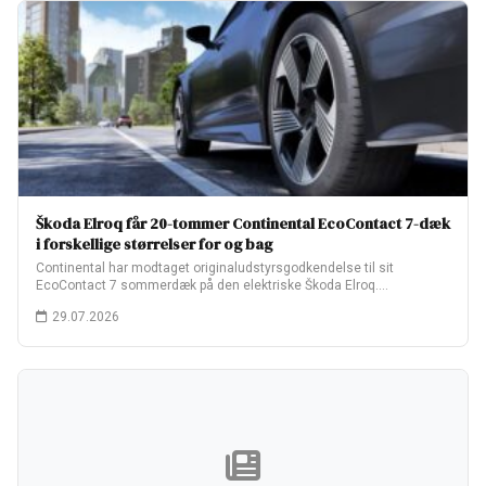
Škoda Elroq får 20-tommer Continental EcoContact 7-dæk
i forskellige størrelser for og bag
Continental har modtaget originaludstyrsgodkendelse til sit
EcoContact 7 sommerdæk på den elektriske Škoda Elroq.
Fabriksopsætningen…
29.07.2026