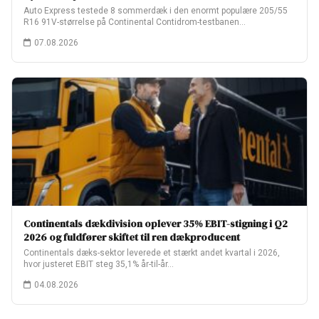
Auto Express testede 8 sommerdæk i den enormt populære 205/55
R16 91V-størrelse på Continental Contidrom-testbanen…
07.08.2026
Continentals dækdivision oplever 35% EBIT-stigning i Q2
2026 og fuldfører skiftet til ren dækproducent
Continentals dæks-sektor leverede et stærkt andet kvartal i 2026,
hvor justeret EBIT steg 35,1% år-til-år…
04.08.2026