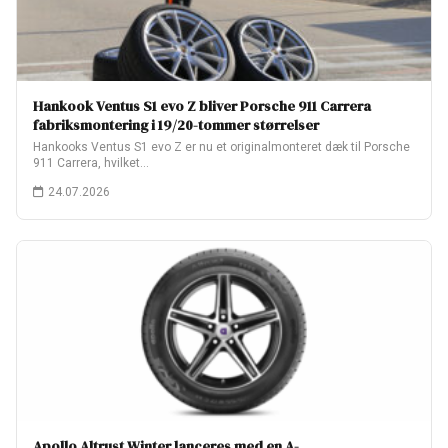
Hankook Ventus S1 evo Z bliver Porsche 911 Carrera
fabriksmontering i 19/20-tommer størrelser
Hankooks Ventus S1 evo Z er nu et originalmonteret dæk til Porsche
911 Carrera, hvilket…
24.07.2026
Apollo Altrust Winter lanceres med en A-