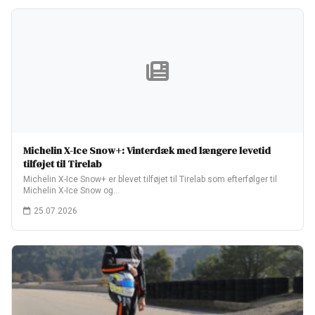
Michelin X-Ice Snow+: Vinterdæk med længere levetid
tilføjet til Tirelab
Michelin X-Ice Snow+ er blevet tilføjet til Tirelab som efterfølger til
Michelin X-Ice Snow og…
25.07.2026