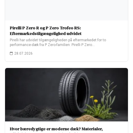
Pirelli P Zero R og P Zero Trofeo RS:
Eftermarkedstilgængelighed udvidet
Pirelli har udvidet tilgængeligheden på eftermarkedet for to
performance-dæk fra P Zero-familien: Pirelli P Zero…
28.07.2026
Hvor bæredygtige er moderne dæk? Materialer,