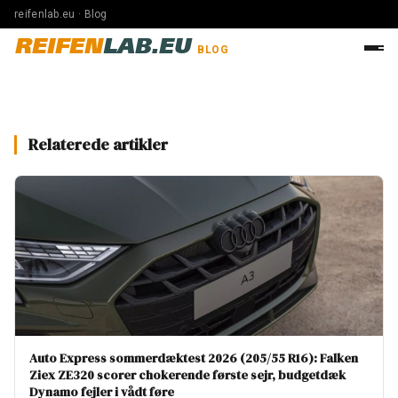
reifenlab.eu · Blog
REIFEN
LAB.EU
BLOG
Relaterede artikler
Auto Express sommerdæktest 2026 (205/55 R16): Falken
Ziex ZE320 scorer chokerende første sejr, budgetdæk
Dynamo fejler i vådt føre