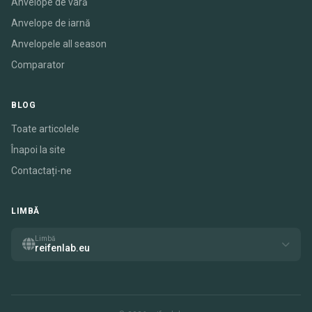
Anvelope de vară
Anvelope de iarnă
Anvelopele all season
Comparator
BLOG
Toate articolele
Înapoi la site
Contactați-ne
LIMBĂ
Limbă
reifenlab.eu