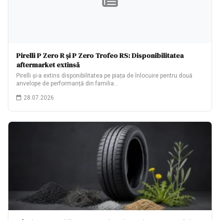
Pirelli P Zero R și P Zero Trofeo RS: Disponibilitatea
aftermarket extinsă
Pirelli și-a extins disponibilitatea pe piața de înlocuire pentru două
anvelope de performanță din familia…
28.07.2026