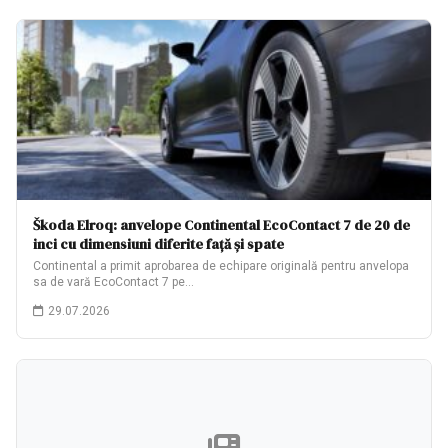
Škoda Elroq: anvelope Continental EcoContact 7 de 20 de
inci cu dimensiuni diferite față și spate
Continental a primit aprobarea de echipare originală pentru anvelopa
sa de vară EcoContact 7 pe…
29.07.2026