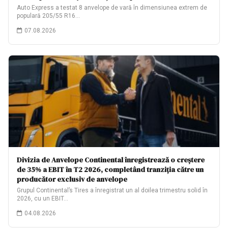
Auto Express a testat 8 anvelope de vară în dimensiunea extrem de
populară 205/55 R16…
07.08.2026
Divizia de Anvelope Continental înregistrează o creștere
de 35% a EBIT în T2 2026, completând tranziția către un
producător exclusiv de anvelope
Grupul Continental’s Tires a înregistrat un al doilea trimestru solid în
2026, cu un EBIT…
04.08.2026