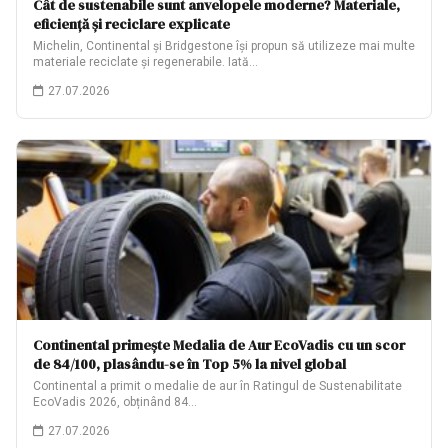
Cât de sustenabile sunt anvelopele moderne? Materiale,
eficiență și reciclare explicate
Michelin, Continental și Bridgestone își propun să utilizeze mai multe
materiale reciclate și regenerabile. Iată…
27.07.2026
Continental primește Medalia de Aur EcoVadis cu un scor
de 84/100, plasându-se în Top 5% la nivel global
Continental a primit o medalie de aur în Ratingul de Sustenabilitate
EcoVadis 2026, obținând 84…
27.07.2026