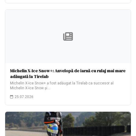
Michelin X-Ice Snow+: Anvelopă de iarnă cu rulaj mai mare
adăugată la Tirelab
Michelin X-Ice Snow+ a fost adăugat la Tirelab ca succesor al
Michelin X-Ice Snow și…
25.07.2026